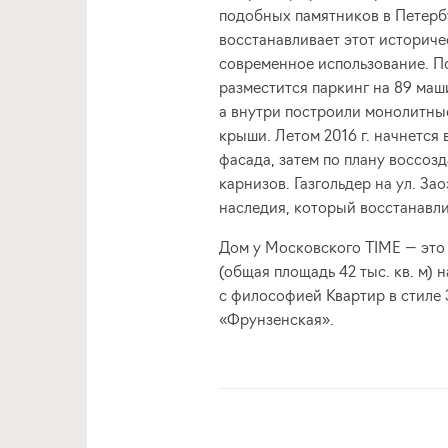
подобных памятников в Петерб
восстанавливает этот историче
современное использование. По
разместится паркинг на 89 маш
а внутри построили монолитны
крыши. Летом 2016 г. начнется
фасада, затем по плану воссоз
карнизов. Газгольдер на ул. За
наследия, который восстанавли
Дом у Московского TIME — это
(общая площадь 42 тыс. кв. м) 
с философией Квартир в стиле 3
«Фрунзенская».