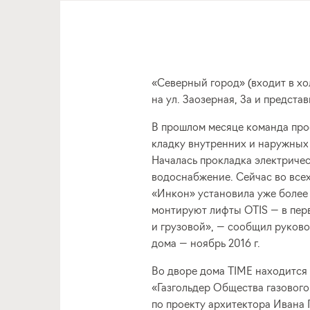
«Северный город» (входит в хо
на ул. Заозерная, 3а и предста
В прошлом месяце команда про
кладку внутренних и наружных 
Началась прокладка электричес
водоснабжение. Сейчас во всех
«Инкон» установила уже более 
монтируют лифты OTIS — в пер
и грузовой», — сообщил руково
дома — ноябрь 2016 г.
Во дворе дома TIME находится
«Газгольдер Общества газового
по проекту архитектора Ивана 