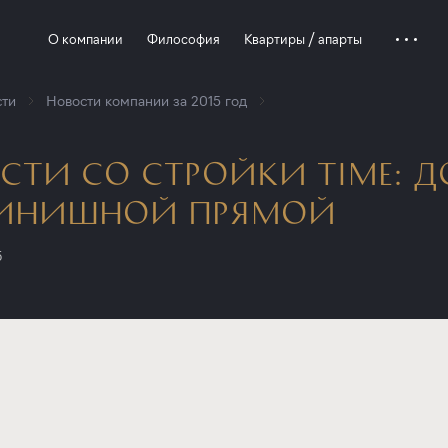
О компании
Философия
Квартиры / апарты
ти
Новости компании за 2015 год
СТИ СО СТРОЙКИ TIME: 
ФИНИШНОЙ ПРЯМОЙ
5