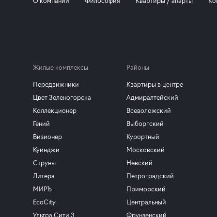
О компании
Философия
Квартиры / апарты
Ко
Жилые комплексы
Районы
Передвижники
Квартиры в центре
Цвет Зеленогорска
Адмиралтейский
Коллекционер
Всеволожский
Гений
Выборгский
Визионер
Курортный
Куинджи
Московский
Струны
Невский
Литера
Петроградский
МИРЪ
Приморский
EcoCity
Центральный
Ультра Сити 3
Фрунзенский